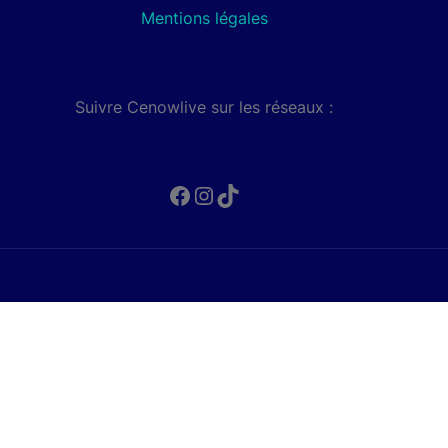
Mentions légales
Suivre Cenowlive sur les réseaux :
Facebook
Instagram
TikTok