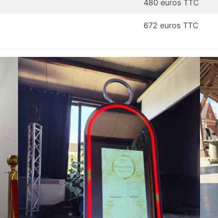
480 euros TTC
672 euros TTC