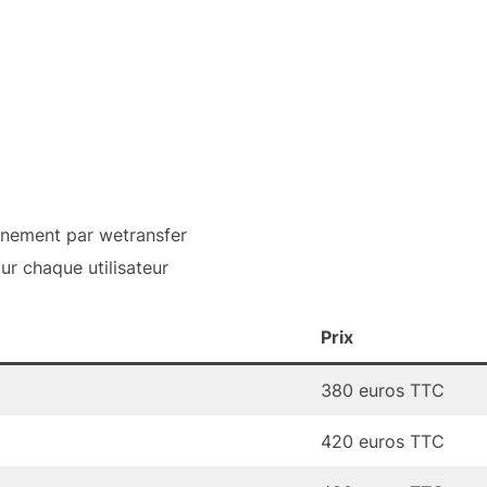
ènement par wetransfer
our chaque utilisateur
Prix
380 euros TTC
420 euros TTC