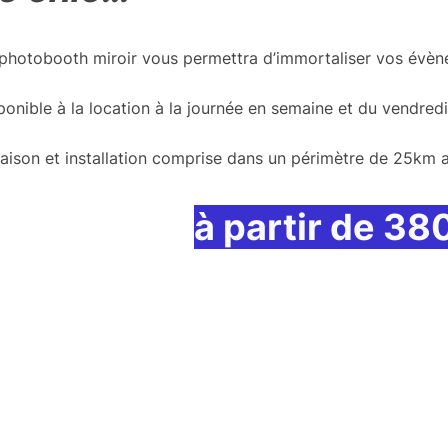
photobooth miroir vous permettra d’immortaliser vos évèn
ponible à la location à la journée en semaine et du vendre
raison et installation comprise dans un périmètre de 25km 
à partir de 3