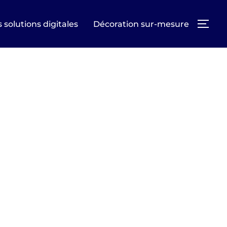
 solutions digitales
Décoration sur-mesure
PER