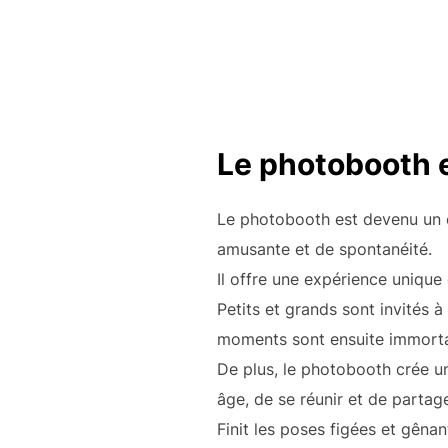
Le photobooth e
Le photobooth est devenu un 
amusante et de spontanéité.
Il offre une expérience unique 
Petits et grands sont invités à
moments sont ensuite immortal
De plus, le photobooth crée un
âge, de se réunir et de parta
Finit les poses figées et gêna