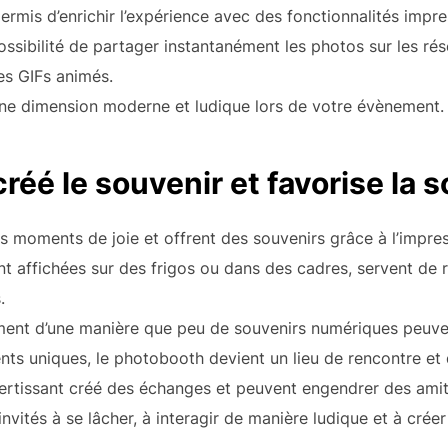
ermis d’enrichir l’expérience avec des fonctionnalités impr
 possibilité de partager instantanément les photos sur les r
es GIFs animés.
ne dimension moderne et ludique lors de votre évènement.
éé le souvenir et favorise la s
 moments de joie et offrent des souvenirs grâce à l’impre
t affichées sur des frigos ou dans des cadres, servent de 
.
nement d’une manière que peu de souvenirs numériques peuve
s uniques, le photobooth devient un lieu de rencontre et d
divertissant créé des échanges et peuvent engendrer des amit
ités à se lâcher, à interagir de manière ludique et à créer 