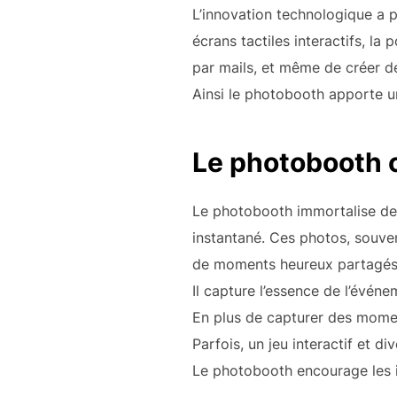
L’innovation technologique a p
écrans tactiles interactifs, la
par mails, et même de créer d
Ainsi le photobooth apporte u
Le photobooth cr
Le photobooth immortalise des
instantané. Ces photos, souven
de moments heureux partagés
Il capture l’essence de l’évé
En plus de capturer des moment
Parfois, un jeu interactif et 
Le photobooth encourage les inv