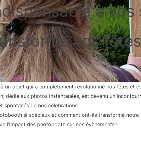
ndispensable à vos 
ransforme vos fêtes
 à un objet qui a complètement révolutionné nos fêtes et é
in, dédié aux photos instantanées, est devenu un incontour
t spontanés de nos célébrations.
photobooth si spéciaux et comment ont-ils transformé notre
le l’impact des photobooth sur nos évènements !