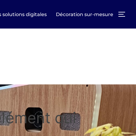
 solutions digitales
Décoration sur-mesure
PER
élément qui