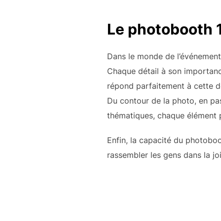
Le photobooth 1
Dans le monde de l’événementie
Chaque détail à son importan
répond parfaitement à cette d
Du contour de la photo, en pa
thématiques, chaque élément p
Enfin, la capacité du photoboo
rassembler les gens dans la joi