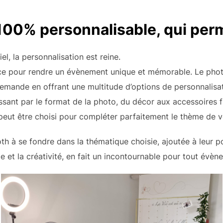
00% personnalisable, qui perme
l, la personnalisation est reine.
ce pour rendre un évènement unique et mémorable. Le pho
emande en offrant une multitude d’options de personnalisat
ssant par le format de la photo, du décor aux accessoires 
eut être choisi pour compléter parfaitement le thème de vo
th à se fondre dans la thématique choisie, ajoutée à leur p
e et la créativité, en fait un incontournable pour tout évèn