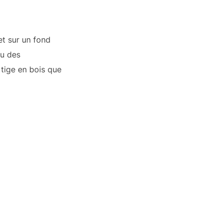
t sur un fond
ou des
 tige en bois que