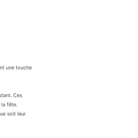
nt une touche
stant. Ces
la fête.
ue soit leur